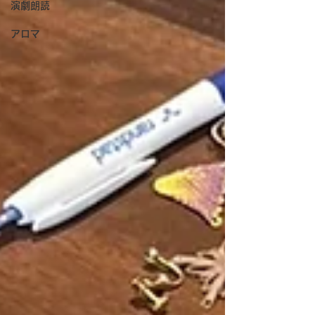
演劇朗読
アロマ