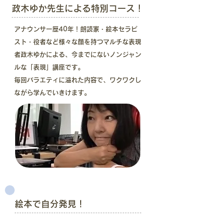
政木ゆか先生による特別コース！
​アナウンサー歴40年！朗読家・絵本セラピ
スト・役者など様々な顔を持つマルチな表現
者政木ゆかによる、今までにないノンジャン
ルな「表現」講座です。
毎回バラエティに溢れた内容で、ワクワクし
ながら学んでいきけます。
絵本で自分発見！