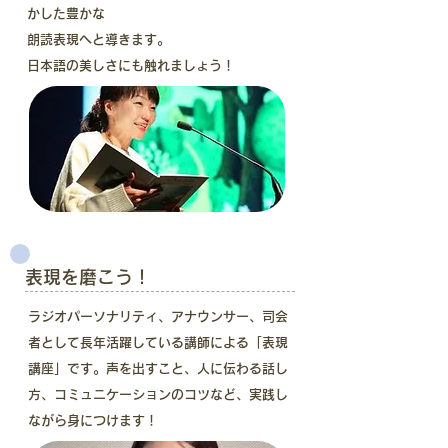
かした豊かな
朗読表現へと導きます。
​日本語の美しさにも触れましょう！
表現を磨こう！
ラジオパーソナリティ、アナウンサー、司会
者として長年活躍している講師による「表現
講座」です。声を出すこと、人に伝わる話し
方、コミュニケーションのコツなど、実践し
ながら身につけます！