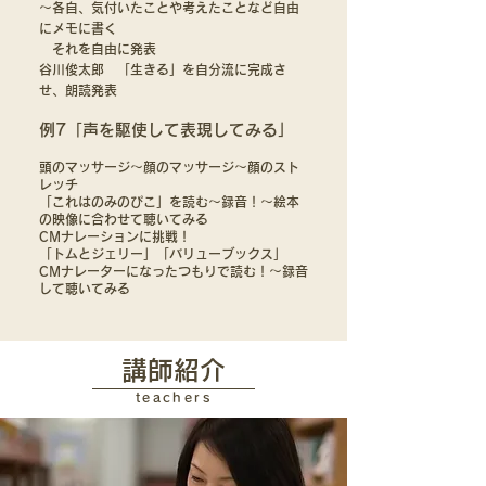
〜各自、気付いたことや考えたことなど自由
にメモに書く
それを自由に発表
谷川俊太郎 「生きる」を自分流に完成さ
せ、朗読発表
例7「声を駆使して表現してみる」
頭のマッサージ〜顔のマッサージ〜顔のスト
レッチ
「これはのみのぴこ」を読む〜録音！〜絵本
の映像に合わせて聴いてみる
CMナレーションに挑戦！
「トムとジェリー」「バリューブックス」
CMナレーターになったつもりで読む！〜録音
して聴いてみる
講師紹介
teachers