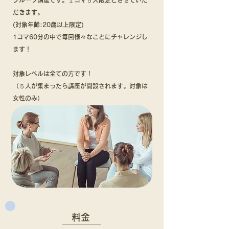
グループ講座です。１コマ５人限定とさせていた
だきます。
(対象年齢:20歳以上限定)
1コマ60分の中で毎回様々なことにチャレンジし
ます！
対象レベルは全ての方です！
​（５人が集まったら講座が開設されます。対象は
女性のみ）
料金