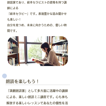
朗読家であり、絵本セラピストの資格を持つ講
師による
「絵本セラピー」です。表現豊かな読み聞かせ
も楽しい！
​自分を見つめ、未来に向かうための、優しい時
間です。
朗読を楽しもう！
「演劇朗読家」として多方面に活躍中の講師
による、楽しい朗読ミニ講座です。心も体も
解放する楽しいレッスンであなたの個性を活