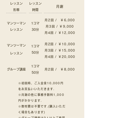
レッスン
レッスン
月謝
形態
時間
月2回 / ￥6
,000
マンツーマン
1コマ
月3回 / ￥9,000
レッスン
30分
月4回 / ￥12,000
月2回 / ￥10
,000
マンツーマン
1コマ
月3回 / ￥15,000
50分
レッスン
月4回 / ￥20,000
1コマ
グループ講座
月2回 / ￥8
,000
50分
※初回時、ご入会金10,000円
をお支払いいただきます.
※月謝の他に事務手数料1,000
円がかかります.
※教材費は不要です.(購入いただ
く場合もあります)
​※グループ講座は2人以上ご希望