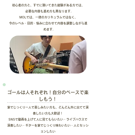
初心者の方と、すでに弾いてきた経験がある方では、
必要な内容も進め方も異なります.
MOLでは、一律のカリキュラムではなく、
今のレベル・目的・悩みに合わせて内容を調整しながら進
めます.
​ゴールは人それぞれ！自分のペースで楽
しもう！
家でじっくり一人で楽しみたい方も、どんどん外に出てて演
奏したい方も大歓迎！
SNSで動画を上げて人に見てもらいたい・ライブハウスで
演奏したい・ギターを家でじっくり味わいたい・人とセッシ
ョンしたい