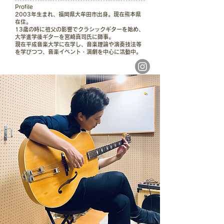
​Profile
2003年生まれ、福岡県大牟田市出身。現在熊本県
在住。
13歳の時に祖父の影響でクラシックギターを始め、
大学進学後ギターを宮崎真司氏に師事。
現在平成音楽大学に在学し、音楽理論や演奏技法等
を学びつつ、音楽イベント・演劇を中心に活動中。