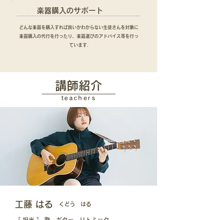
楽器購入のサポート
どんな楽器を購入すれば良いかわからない生徒さんを対象に
​楽器購入の代行を行ったり、楽器選びのアドバイス等を行っ
ています.
講師紹介
teachers
工藤 はる
​くどう はる