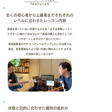
features
全くの初心者から上級者まで​それぞれの
レベルに合わせたレッスン内容
楽器を持っていない状態でも大丈夫！まずは体験レッスン
でギターに触れてみませんか？楽器の購入も含めてしっか
りサポートしますのでご安心ください.
楽器経験者の方や もっとレベルアップしたい方は様々な
奏法、
​音楽理論などより深い内容に触れることで ますま
す音楽が楽しくなります.
状態と目的に合わせた個別の進め方