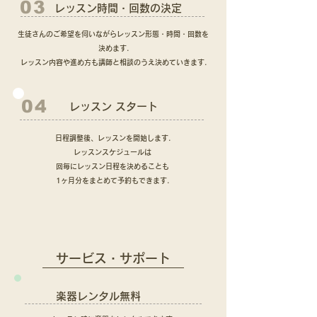
03
レッスン時間・回数の決定
生徒さんのご希望を伺いながらレッスン形態・時間・回数を
決めます.
​レッスン内容や進め方も講師と相談のうえ決めていきます.
04
レッスン スタート
日程調整後、レッスンを開始します.
レッスンスケジュールは
回毎にレッスン日程を決めることも
1ヶ月分をまとめて予約もできます.
​サービス・サポート
​楽器レンタル無料