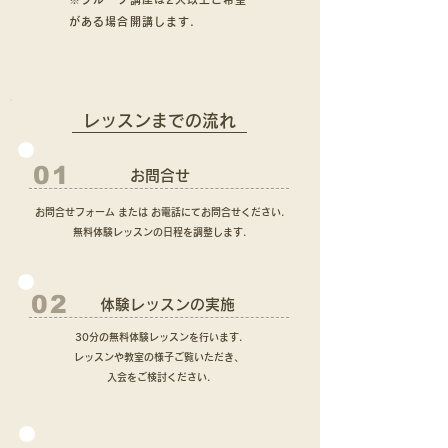
がある場合開講します.
​レッスンまでの流れ
01
お問合せ
お問合せフォーム または お電話にてお問合せください.
​無料体験レッスンの日程を調整します.
02
体験レッスンの実施
30分の無料体験レッスンを行います.
レッスンや教室の様子ご覧いただき、
入会をご検討ください.​