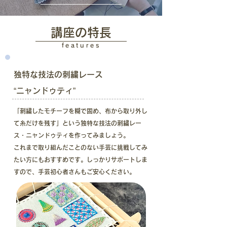
講座の特長
features
​独特な技法の刺繍レース
“ニャンドゥティ”
「​刺繍したモチーフを糊で固め、布から取り外し
て糸だけを残す」という独特な技法の刺繍レー
ス・ニャンドゥティを作ってみましょう。
これまで取り組んだことのない手芸に挑戦してみ
たい方にもおすすめです。しっかりサポートしま
すので、
手芸初心者さんもご安心ください。