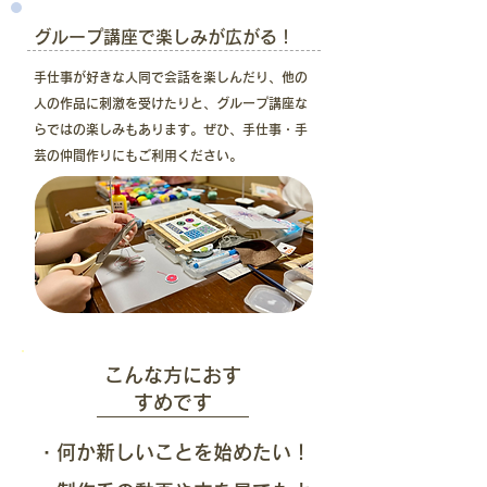
グループ講座で楽しみが広がる！
手仕事が好きな人同で会話を楽しんだり、他の
人の作品に刺激を受けたりと、グループ講座な
らではの楽しみもあります。ぜひ、手仕事・手
芸の仲間作りにもご利用ください。
こんな方におす
すめです
・何か新しいことを始めたい！