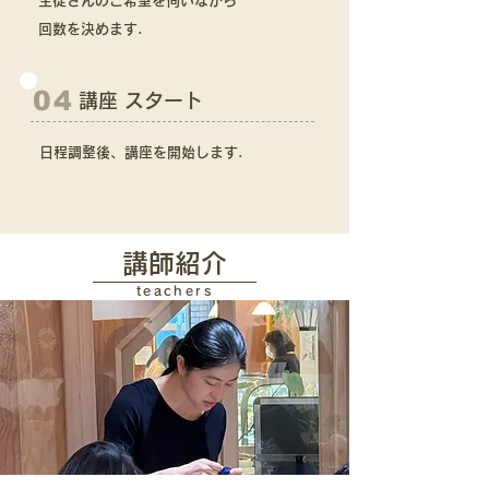
生徒さんのご希望を伺いながら
回数を決めます.
04
講座 スタート
日程調整後、講座を開始します.
講師紹介
teachers