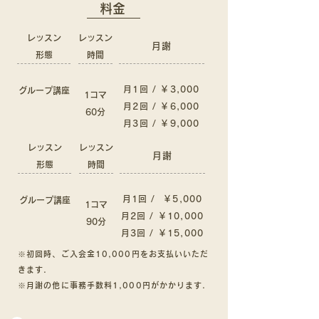
料金
レッスン
レッスン
月謝
形態
時間
月1回 / ￥3
,000
グループ講座
1コマ
月2回 / ￥6,000
60分
月3回 / ￥9,000
レッスン
レッスン
月謝
形態
時間
月1回 / ￥5
,000
グループ講座
1コマ
月2回 / ￥10,000
90分
月3回 / ￥15,000
※初回時、ご入会金10,000円をお支払いいただ
きます.
※月謝の他に事務手数料1,000円がかかります.