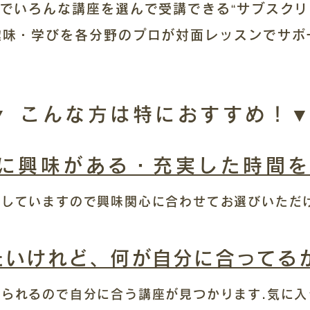
)でいろんな講座を選んで受講できる“サブスクリ
趣味・学びを各分野のプロが対面レッスンでサポ
▼ こんな方は特におすすめ！▼
に興味がある・充実した時間
用意していますので興味関心に合わせてお選びいただ
たいけれど、何が自分に合ってる
受けられるので自分に合う講座が見つかります.
気に入