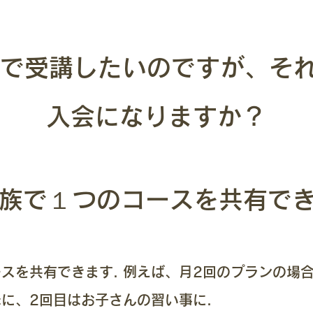
族で受講したいのですが、そ
入会になりますか？
家族で１つのコースを共有で
スを共有できます. 例えば、月2回のプランの場
に、2回目はお子さんの習い事に.