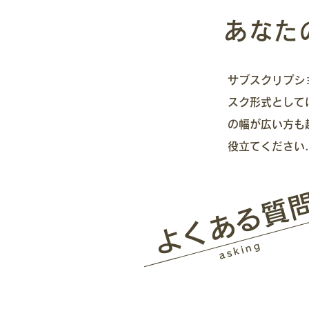
あなた
サブスクリプシ
スク形式として
の幅が広い方も
役立てください.
​よくある質
asking