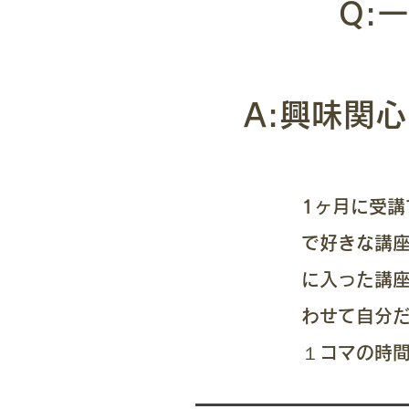
Q:
A:​興味
1ヶ月に受講
で好きな講座
に入った講座
わせて自分だ
​１コマの時