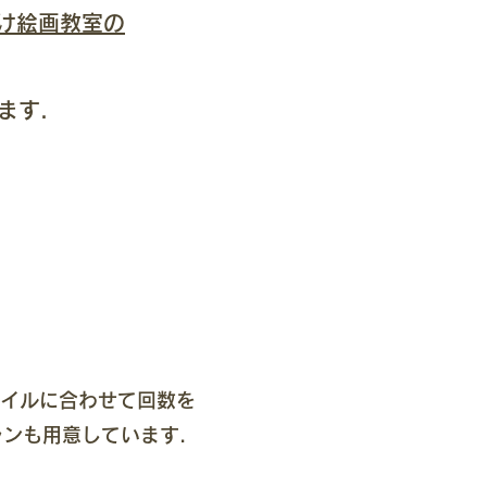
け絵画教室の
ます.
タイルに合わせて回数を
ンも用意しています.