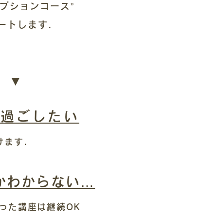
プションコース”
ートします.
 ▼
を過ごしたい
けます.
かわからない…
った講座は継続OK