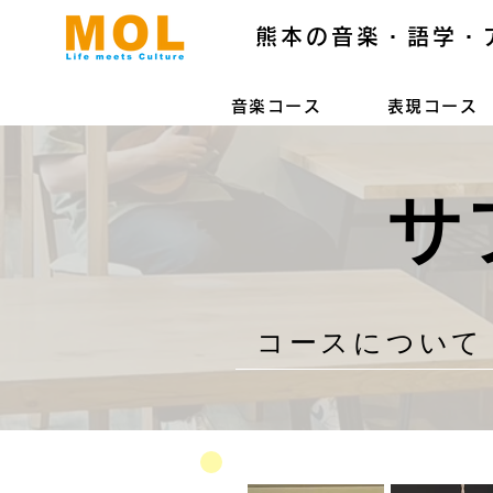
熊本の音楽・語学・
音楽コース
表現コース
サ
コースについて