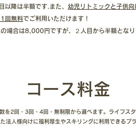
目以降は半額です.また、
幼児リトミックと子供向
1回無料
で
ご利用いただけます！
人の場合は8,000円ですが、２人目から半額となり
​コース料金
数を2回・3回・4回・無制限から選べます。ライフス
また法人様向けに福利厚生やスキリングに利用できるプラ