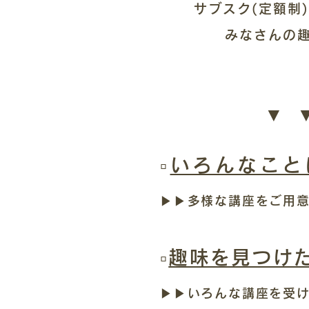
サブスク(定額制
みなさんの
▼ 
▫︎
いろんなこと
▶︎▶︎多様な講座をご
▫︎
趣味を見つけ
▶︎▶︎いろんな講座を