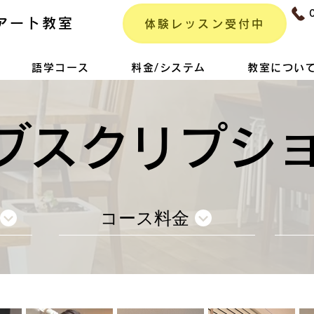
アート教室
体験レッスン受付中
語学コース
料金/システム
教室につい
ブスクリプシ
コース料金